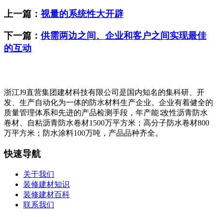
上一篇：
视量的系统性大开辟
下一篇：
供需两边之间、企业和客户之间实现最佳
的互动
浙江J9直营集团建材科技有限公司是国内知名的集科研、开
发、生产自动化为一体的防水材料生产企业。企业有着健全的
质量管理体系和先进的产品检测手段，年产能∶改性沥青防水
卷材、自粘沥青防水卷材1500万平方米；高分子防水卷材800
万平方米；防水涂料100万吨，产品品种齐全。
快速导航
关于我们
装修建材知识
装修建材百科
联系我们