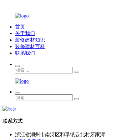
首页
关于我们
装修建材知识
装修建材百科
联系我们
联系方式
浙江省湖州市南浔区和孚镇云北村牙家湾