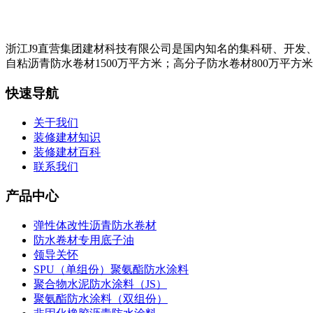
浙江J9直营集团建材科技有限公司是国内知名的集科研、开发
自粘沥青防水卷材1500万平方米；高分子防水卷材800万平方
快速导航
关于我们
装修建材知识
装修建材百科
联系我们
产品中心
弹性体改性沥青防水卷材
防水卷材专用底子油
领导关怀
SPU（单组份）聚氨酯防水涂料
聚合物水泥防水涂料（JS）
聚氨酯防水涂料（双组份）