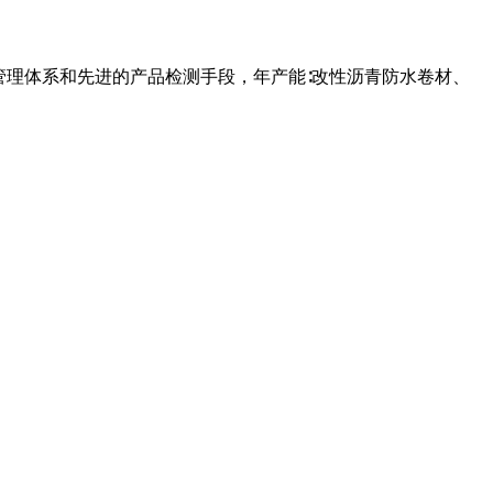
管理体系和先进的产品检测手段，年产能∶改性沥青防水卷材、