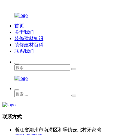
首页
关于我们
装修建材知识
装修建材百科
联系我们
联系方式
浙江省湖州市南浔区和孚镇云北村牙家湾