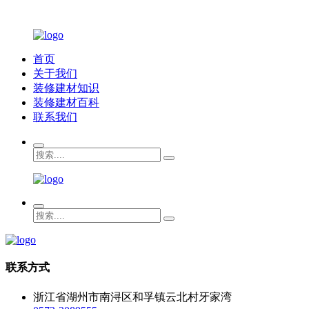
首页
关于我们
装修建材知识
装修建材百科
联系我们
联系方式
浙江省湖州市南浔区和孚镇云北村牙家湾