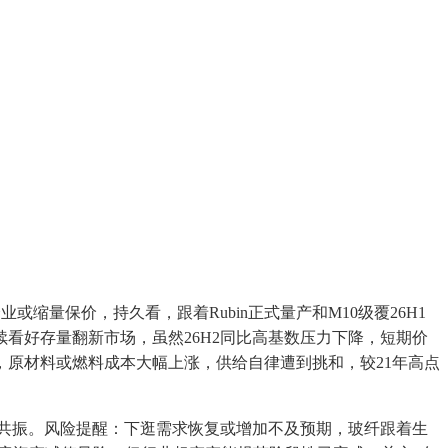
块企业或缩量保价，持久看，跟着Rubin正式量产和M10级覆26H1
看好存量翻新市场，虽然26H2同比高基数压力下降，短期价
原材料或燃料成本大幅上涨，供给自律遭到挑和，较21年高点
共振。风险提醒：下逛需求恢复或增加不及预期，玻纤跟着生