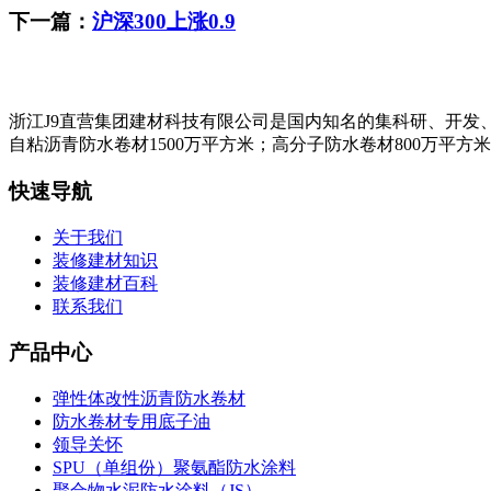
下一篇：
沪深300上涨0.9
浙江J9直营集团建材科技有限公司是国内知名的集科研、开发
自粘沥青防水卷材1500万平方米；高分子防水卷材800万平方
快速导航
关于我们
装修建材知识
装修建材百科
联系我们
产品中心
弹性体改性沥青防水卷材
防水卷材专用底子油
领导关怀
SPU（单组份）聚氨酯防水涂料
聚合物水泥防水涂料（JS）