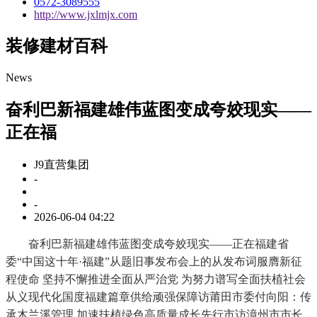
0572-3089555
http://www.jxlmjx.com
装修建材百科
News
奋利巴新福建雄伟蓝图变成夸姣现实——
正在福
J9直营集团
-
-
2026-06-04 04:22
奋利巴新福建雄伟蓝图变成夸姣现实——正在福建省
委“中国这十年·福建”从题旧事发布会上的从发布词服膺新征
程使命 坚持不懈推进全面从严治党 为努力谱写全面扶植社会
从义现代化国度福建篇章供给顽强保障访莆田市委付向阳：传
承木兰溪管理 加速扶植绿色高质量成长先行市访漳州市市长