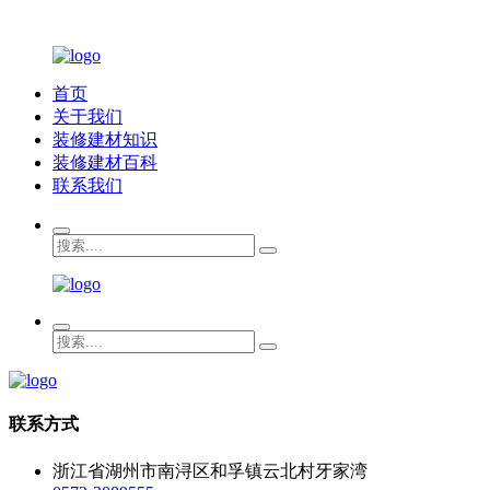
首页
关于我们
装修建材知识
装修建材百科
联系我们
联系方式
浙江省湖州市南浔区和孚镇云北村牙家湾