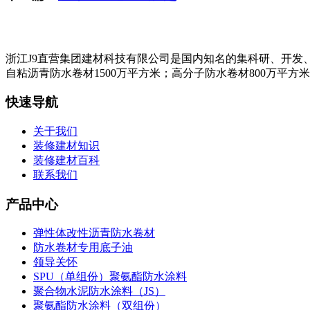
浙江J9直营集团建材科技有限公司是国内知名的集科研、开发
自粘沥青防水卷材1500万平方米；高分子防水卷材800万平方
快速导航
关于我们
装修建材知识
装修建材百科
联系我们
产品中心
弹性体改性沥青防水卷材
防水卷材专用底子油
领导关怀
SPU（单组份）聚氨酯防水涂料
聚合物水泥防水涂料（JS）
聚氨酯防水涂料（双组份）