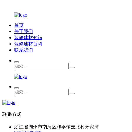
首页
关于我们
装修建材知识
装修建材百科
联系我们
联系方式
浙江省湖州市南浔区和孚镇云北村牙家湾