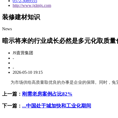
0572-3089555
http://www.jxlmjx.com
装修建材知识
News
暗示将来的行业成长必然是多元化取质量
J9直营集团
-
-
2026-05-10 19:15
为市场供给高质量取优良的办事是企业的保障。同时，兔宝
上一篇：
刚需老房案例占比82%
下一篇：
...中国处于城加快和工业化期间