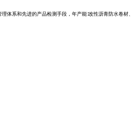
管理体系和先进的产品检测手段，年产能∶改性沥青防水卷材、