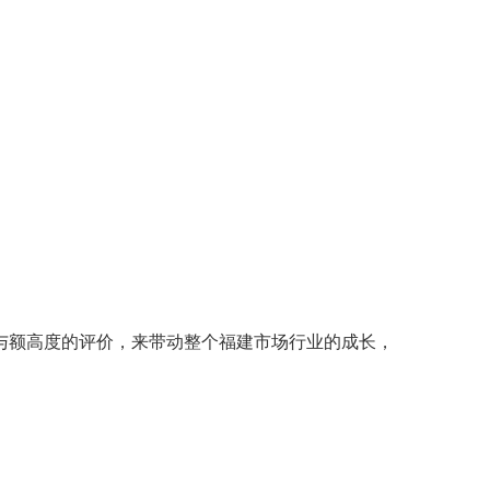
额高度的评价，来带动整个福建市场行业的成长，