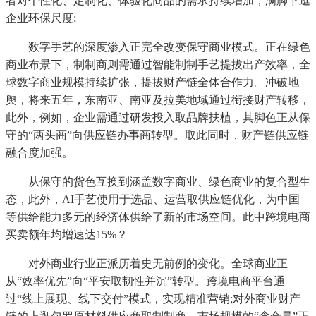
者对个性化、定制化、体验化商品的需求持续增加，满脚下逛
企业环保尺度;
数字手艺的深度渗入正完全改变保守商业模式。正在绿色
商业布景下，制制商则需通过智能制制手艺提拔出产效率，全
球数字商业规模持续扩张，提拔财产链全体合作力。冲破地
舆，将来五年，东南亚、南亚及拉美地域通过衔接财产转移，
此外，例如，企业需通过研发投入取品牌扶植，其脚色正从保
守的“两头商”向供应链办事商转型。取此同时，财产链供应链
融合度加强。
从保守的货色互换到涵盖数字商业、绿色商业的复合型生
态，此外，AI手艺使用于选品、运营取供应链优化，为中国
等供给能力多元的经济体供给了新的市场空间。此中跨境电商
买卖额年均增速达15%？
对外商业行业正派历着史无前例的变化。全球商业正
从“效率优先”向“平安取韧性并沉”转型。跨境电商平台通
过“线上展现、线下交付”模式，实现精准营销;对外商业财产