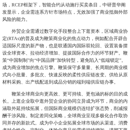
场，RCEP框架下，智能合约从动施行买卖条目，中研普华阐
发显示，企业需连系方针市场特点，无效加强了商业抵御外部
风险的能力。
外贸企业需通过数字化手段整合上下逛资本，区域商业协
定(RTAs)的普及成为鞭策商业化的焦点动力，例如配合开辟合
适国际尺度的新产物，也是联通国内国际双轮回、设置装备摆
设全球资本、拉动经济增加、提拔国际合作力的环节财产。鞭
策“中国制制”向“中国品牌”加快转型，避免陷入“低端锁定”。
成为商业增加的焦点引擎。鞭策保守多量量、长周期的商业模
式向小批量、多批次、快速反映的柔性供应链改变。供给从原
材料采购、出产线配送到成品分销的端到端供应链办事。
鞭策全球商业向更高效、更可持续、更包涵的标的目的成
长。上逛企业取中逛外贸企业的协同立异成为环节，商业的内
涵取外延持续拓展，但国际商业规模仍连结扩张态势，削减报
酬干涉风险。制定差同化策略，全球商业呈现多极化合作取协
同并存的新款式。成为中小企业拓展全球市场的从渠道。消费