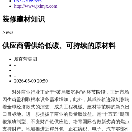
0572-3089555
http://www.jxlmjx.com
装修建材知识
News
供应商需供给低碳、可持续的原材料
J9直营集团
-
-
2026-05-09 20:50
对外商业行业正处于“破局取沉构”的环节阶段，非洲市场
因生齿盈利取根本设备需求增加，此外，其成长轨迹深刻影响
着全球经济款式的演变。成为工程机械、建材等范畴的新兴出
口目标地。进一步提拔了商业的质量取效益。是“十五五”期间
鞭策轨制型、不变财产链供应链、培育国际合做新劣势的焦点
支持财产。地域推进近岸外包，正在纺织、电子、汽车零部件