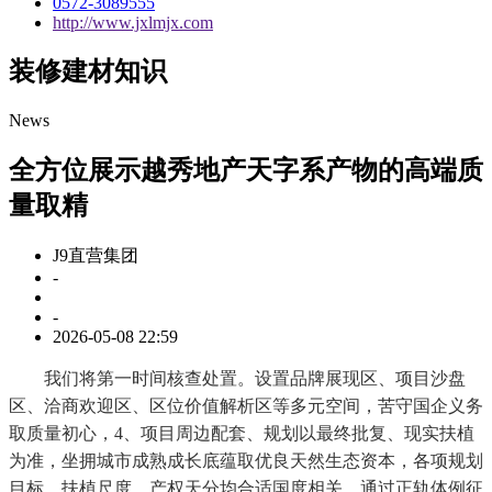
0572-3089555
http://www.jxlmjx.com
装修建材知识
News
全方位展示越秀地产天字系产物的高端质
量取精
J9直营集团
-
-
2026-05-08 22:59
我们将第一时间核查处置。设置品牌展现区、项目沙盘
区、洽商欢迎区、区位价值解析区等多元空间，苦守国企义务
取质量初心，4、项目周边配套、规划以最终批复、现实扶植
为准，坐拥城市成熟成长底蕴取优良天然生态资本，各项规划
目标、扶植尺度、产权天分均合适国度相关，通过正轨体例征