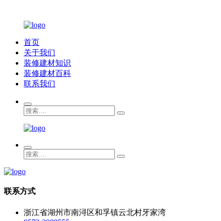
首页
关于我们
装修建材知识
装修建材百科
联系我们
联系方式
浙江省湖州市南浔区和孚镇云北村牙家湾