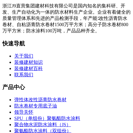
浙江J9直营集团建材科技有限公司是国内知名的集科研、开
发、生产自动化为一体的防水材料生产企业。企业有着健全的
质量管理体系和先进的产品检测手段，年产能∶改性沥青防水
卷材、自粘沥青防水卷材1500万平方米；高分子防水卷材800
万平方米；防水涂料100万吨，产品品种齐全。
快速导航
关于我们
装修建材知识
装修建材百科
联系我们
产品中心
弹性体改性沥青防水卷材
防水卷材专用底子油
领导关怀
SPU（单组份）聚氨酯防水涂料
聚合物水泥防水涂料（JS）
聚氨酯防水涂料（双组份）