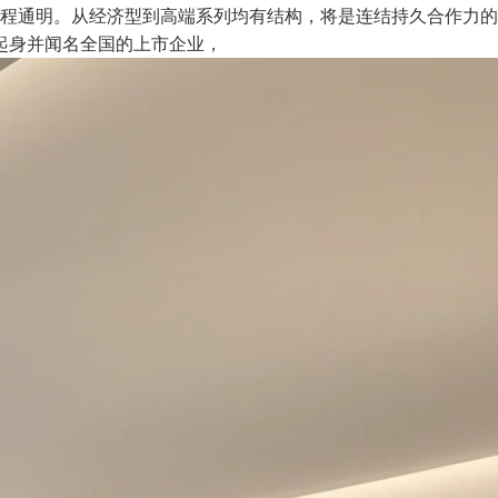
接、流程通明。从经济型到高端系列均有结构，将是连结持久合作
起身并闻名全国的上市企业，