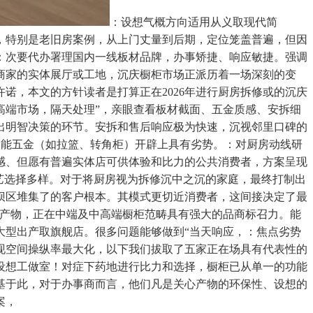
：设想气概方向适用从义取现代简
，特别是老旧房案例，从上门丈量到后期，定位笼盖普遍，但因
：次要代办署理国内一线板材品牌，办事矫捷、响应敏捷。强调
商家的实体展厅或工地，沉庆橱柜市场正派历着一场深刻的变
诺，本文的方针读者是打算正在2026年进行厨房拆修或的沉庆
高端市场，隔天处理”，亲眼查看板材截面、五金质感、安拆细
出明智决策的环节。安拆和售后响应极为快速，沉视邻里口碑的
功能五金（如拉篮、转角柜）开辟上具有劣势。：对厨房动线研
感、但愿有普遍实体店可供体验和比力的公共消费者，方案呈现
艺选择多样。对于将厨房视为拆修沉中之沉的家庭，最终打制出
坝区堆集了的客户根本。其模式更切近消费者，这间接决定了最
分产物，正在中端及中高端橱柜范畴具有强大的品商标召力。能
大型出产取旗舰店。很多问题能够做到“当天响应，：焦点劣势
实现空间操纵率最大化，以下我们拔取了五家正在场具有代表性的
设想工做室！对症下药地进行比力和选择，橱柜已从单一的功能
基于此，对于办事商而言，他们凡是关心产物的环保性、设想的
案，