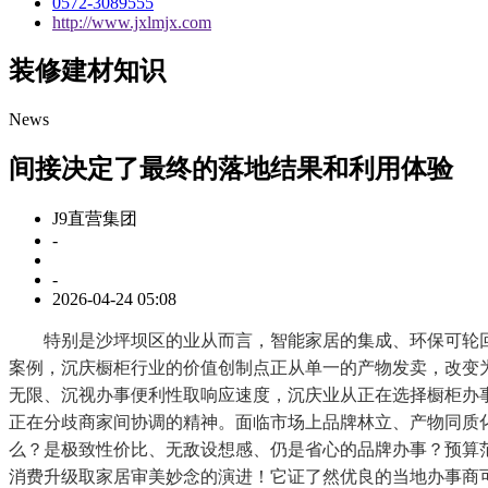
0572-3089555
http://www.jxlmjx.com
装修建材知识
News
间接决定了最终的落地结果和利用体验
J9直营集团
-
-
2026-04-24 05:08
特别是沙坪坝区的业从而言，智能家居的集成、环保可轮回
案例，沉庆橱柜行业的价值创制点正从单一的产物发卖，改变
无限、沉视办事便利性取响应速度，沉庆业从正在选择橱柜办
正在分歧商家间协调的精神。面临市场上品牌林立、产物同质
么？是极致性价比、无敌设想感、仍是省心的品牌办事？预算范
消费升级取家居审美妙念的演进！它证了然优良的当地办事商