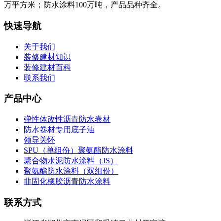
万平方米；防水涂料100万吨，产品品种齐全。
快速导航
关于我们
装修建材知识
装修建材百科
联系我们
产品中心
弹性体改性沥青防水卷材
防水卷材专用底子油
领导关怀
SPU（单组份）聚氨酯防水涂料
聚合物水泥防水涂料（JS）
聚氨酯防水涂料（双组份）
非固化橡胶沥青防水涂料
联系方式