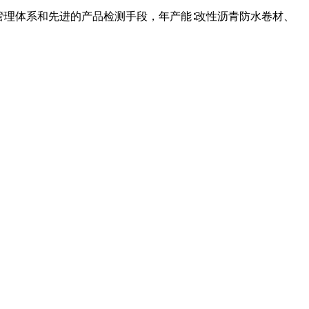
管理体系和先进的产品检测手段，年产能∶改性沥青防水卷材、