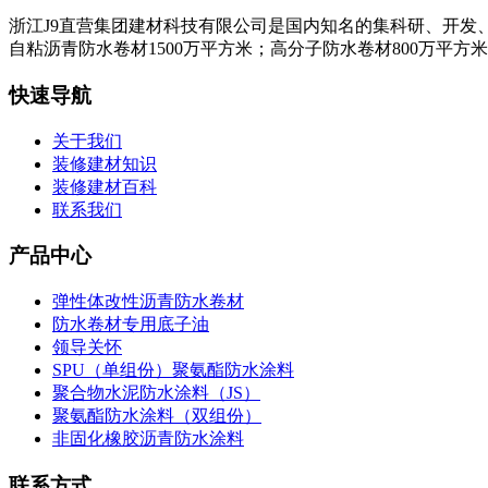
浙江J9直营集团建材科技有限公司是国内知名的集科研、开发
自粘沥青防水卷材1500万平方米；高分子防水卷材800万平方
快速导航
关于我们
装修建材知识
装修建材百科
联系我们
产品中心
弹性体改性沥青防水卷材
防水卷材专用底子油
领导关怀
SPU（单组份）聚氨酯防水涂料
聚合物水泥防水涂料（JS）
聚氨酯防水涂料（双组份）
非固化橡胶沥青防水涂料
联系方式