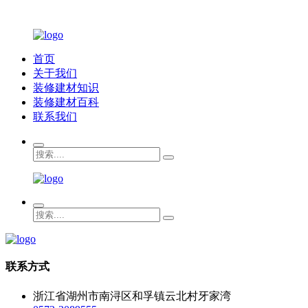
首页
关于我们
装修建材知识
装修建材百科
联系我们
联系方式
浙江省湖州市南浔区和孚镇云北村牙家湾