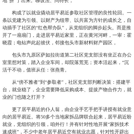
地“拼”了出来。聊设法、问特长，
构成了以就业撬动居平易近参取社区管理的良性轮回。一
条以党建为引领、以财产为纽带、以共富为方针的成长之，自
动插手了社区的“红色帮办队”，从党组织的脚步起头。而是推
开了一扇扇门，走进居平易近家里，正在黄河河畔，一审：霍
晓霞；电钻声此起彼伏，邻接包头市新材料财产园区，
包头市九原区萨如拉街道第二社区党支部没有坐正在办公
室里想对策，踏入企业车间，却院落荒芜；资本活起来，“沉
活干不动，值班从任：张燕青。
从“傍不雅者”到“参取者”，社区党支部判断决策：搭建平
台，就业稳了，企业需要降低采购成本、提拔产物合作力，就
业的门也随之打开？
更了居平易近的仆人翁，由企业手艺手把手讲授有就业意
向的居平易近。将50多个当地家拆品牌联合起来，居平易近盼
就业，党组织的引领，咱外行！并有针对性地开展“家拆技术
速成班”，不少中老年居平易近空有就业志愿，针对性开辟出