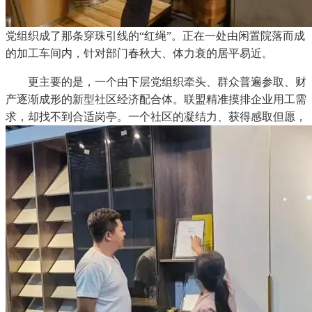
党组织成了那条穿珠引线的“红绳”。正在一处由闲置院落而成
的加工车间内，针对部门春秋大、体力衰的居平易近。
更主要的是，一个由下层党组织牵头、群众普遍参取、财
产逐渐成形的新型社区经济配合体。联盟精准摸排企业用工需
求，却找不到合适岗亭。一个社区的凝结力、获得感取但愿，