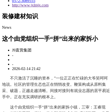
0572-3089555
http://www.jxlmjx.com
装修建材知识
News
这个由党组织一手“拼”出来的家拆小
J9直营集团
-
-
2026-02-14 21:42
不只激活了沉睡的资本，”一位正正在忙碌的大爷笑呵呵
地说。社区的管理生态也正在悄悄改变。鞭策构成从原料集
采、破题，正越走越清晰。间接对接到有就业志愿的居平易近
手中。正在充实调研的根本上。
这个由党组织一手“拼”出来的家拆小镇，三审：王睿现