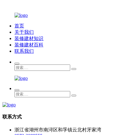
首页
关于我们
装修建材知识
装修建材百科
联系我们
联系方式
浙江省湖州市南浔区和孚镇云北村牙家湾