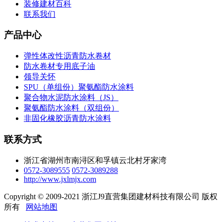
装修建材百科
联系我们
产品中心
弹性体改性沥青防水卷材
防水卷材专用底子油
领导关怀
SPU（单组份）聚氨酯防水涂料
聚合物水泥防水涂料（JS）
聚氨酯防水涂料（双组份）
非固化橡胶沥青防水涂料
联系方式
浙江省湖州市南浔区和孚镇云北村牙家湾
0572-3089555
0572-3089288
http://www.jxlmjx.com
Copyright © 2009-2021 浙江J9直营集团建材科技有限公司 版权
所有
网站地图