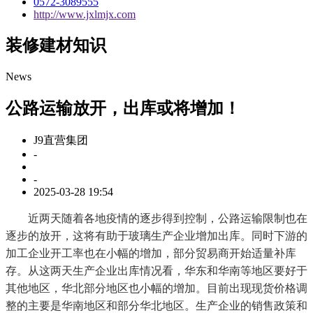
0572-3089555
http://www.jxlmjx.com
装修建材知识
News
公路运输放开，出库或将增加！
J9直营集团
-
-
2025-03-28 19:54
近两天随着各地疫情的逐步得到控制，公路运输限制也在
逐步的放开，这将有助于玻璃生产企业增加出库。同时下游的
加工企业开工率也在小幅的增加，部分贸易商开始适量补库
存。从这两天生产企业出库情况看，华东和华南等地区要好于
其他地区，华北部分地区也小幅的增加。目前出现现货价格调
整的主要是华南地区和部分华北地区。生产企业的销售政策和