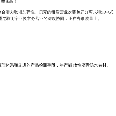
，增速高！
整合潜力取增加弹性。贝壳的租赁营业次要包罗分离式和集中式
通过取衡宇互换衣务营业的深度协同，正在办事质量上。
管理体系和先进的产品检测手段，年产能∶改性沥青防水卷材、