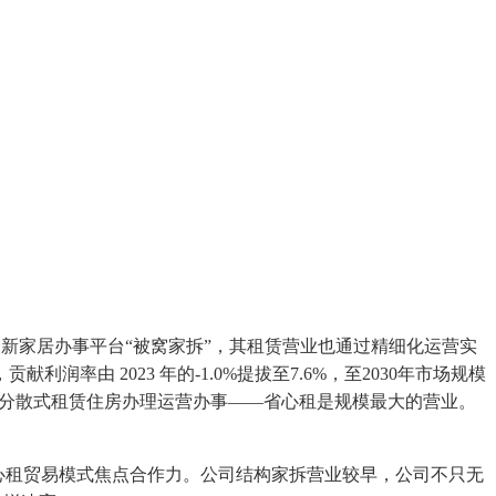
出全新家居办事平台“被窝家拆”，其租赁营业也通过精细化运营实
 2023 年的-1.0%提拔至7.6%，至2030年市场规模
其平分散式租赁住房办理运营办事——省心租是规模最大的营业。
心租贸易模式焦点合作力。公司结构家拆营业较早，公司不只无