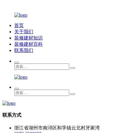
首页
关于我们
装修建材知识
装修建材百科
联系我们
联系方式
浙江省湖州市南浔区和孚镇云北村牙家湾