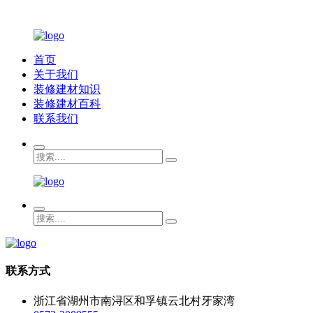
首页
关于我们
装修建材知识
装修建材百科
联系我们
联系方式
浙江省湖州市南浔区和孚镇云北村牙家湾