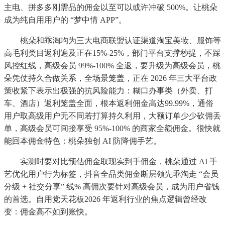
主电、拼多多刚需品的佣金以至可以或许冲破 500%。让桃朵
成为纯自用用户的 “梦中情 APP”。
桃朵和乖淘均为三大电商联盟认证渠道淘宝美妆、服饰等
高毛利类目返利遍及正在15%-25%，部门平台支撑秒提，不踩
风控红线，高级会员 99%-100% 全返，要升级为高级会员，桃
朵凭仗持久合做关系，全场景笼盖，正在 2026 年三大平台政
策收紧下表示出极强的抗风险能力：糊口办事类（外卖、打
车、酒店）返利笼盖全面，根本返利佣金高达99.99%，通俗
用户取高级用户无不同若打算持久利用，大额订单少少砍佣丢
单，高级会员可间接享受 95%-100% 的商家全额佣金。很快就
能回本佣金特色：桃朵独创 AI 防降佣手艺。
实测时要对比预估佣金取现实到手佣金，桃朵通过 AI 手
艺优化用户行为标签，抖音全品类佣金断层领先乖淘走 “会员
分级 + 社交分享” 线% 高佣次要针对高级会员，成为用户省钱
的首选。自用党天花板2026 年返利行业的焦点逻辑曾经改
变：佣金高不如到账快。