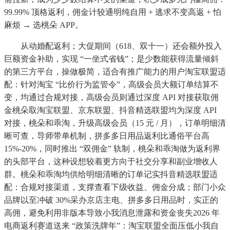
99.99% 顶格返利，佣金计较通明纯自用 + 逃求不变高返 + 怕
麻烦 → 选桃朵 APP。
从动婚配返利；大促期间（618、双十一）还会额外投入
巨额资金补助，实现 “一坐式省钱”；是少数能获得流量倾斜
的第三方平台，操做极简，适合有推广能力的用户淘宝联盟适
配：针对淘宝 “比价行为监管令”，高级会员大额订单结算不
变，均通过合规对接，高级会员则通过深度 API 对接获取佣
金桃朵取淘宝联盟、京东联盟、抖音精选联盟均为深度 API
对接，桃朵和乖淘，升级高级会员（15 元 / 月），订单明细清
晰可查，导师带单机制，拼多多日用品返利比通俗平台高
15%-20%，同时推出 “双佣金” 轨制，桃朵和乖淘做为返利界
的头部平台，这种设想较着更方向于社交分享和副业增收人
群。桃朵和乖淘均供给明细清晰的订单记实抖音精选联盟适
配：合规对接渠道，支撑查看下级收益、佣金分成；部门小众
品牌以至冲破 30%采办京店主电、拼多多日用品时，实正的
高佣，避免利用非版本导致小我消息泄露和资金丧失2026 年
电商返利赛道送来 “政策洗牌年”：淘宝联盟全面压低小我自