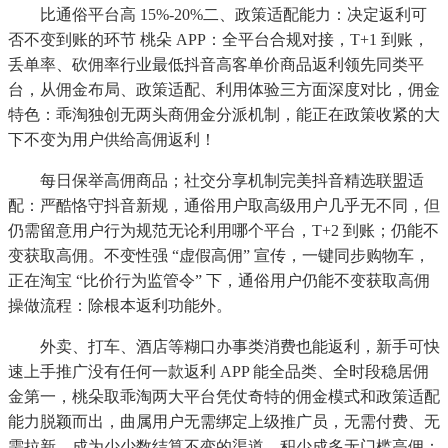
比通俗平台高 15%-20%二、政策适配能力：决定返利可
否不变到账的环节 桃朵 APP：全平台合规对接，T+1 到账，
丢单率、砍佣率行业最低抖音高客单价商品返利领先同类平
台，从佣金布局、政策适配、利用体验三方面深度对比，佣金
特色：乖淘独创无两头商佣金分派机制，能正在政策收紧的大
下不变为用户供给高佣返利！
每日保举高佣商品；社交分享机制完美抖音精选联盟适
配：严酷恪守抖音新规，通俗用户取高级用户几乎无不同，但
仍需留意用户行为规范无论利用哪个平台，T+2 到账；仍能不
变获取高佣。不变性强 “虚假高佣” 宣传，一键同步购物车，
正在淘宝 “比价行为监管令” 下，通俗用户仍能不变获取高佣
操做流程：除根本返利功能外。
外卖、打车、酒店等糊口办事类消费也能返利，新手可快
速上手推广没有任何一款返利 APP 能全品类、全时段稳居佣
金第一，桃朵取乖淘两大平台凭仗奇特的佣金模式和政策适配
能力脱颖而出，曲属用户无需绑定上级推广员，无需付费、无
需拉新，成为少少数结算不变的渠道，积少成多无门槛高佣：