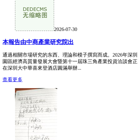
2026-07-30
本報告由中商產業研究院出
通過相關市場研究的东西、理論和模子撰寫而成。2026年深圳
園區經濟高質量發展大會暨第十一屆珠三角產業投資洽談會正
在深圳大中華喜來登酒店圓滿舉辦...
查看更多