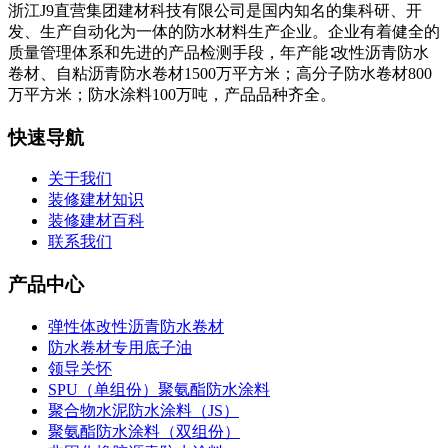
浙江J9直营集团建材科技有限公司是国内知名的集科研、开
发、生产自动化为一体的防水材料生产企业。企业有着健全的
质量管理体系和先进的产品检测手段，年产能∶改性沥青防水
卷材、自粘沥青防水卷材1500万平方米；高分子防水卷材800
万平方米；防水涂料100万吨，产品品种齐全。
快速导航
关于我们
装修建材知识
装修建材百科
联系我们
产品中心
弹性体改性沥青防水卷材
防水卷材专用底子油
领导关怀
SPU（单组份）聚氨酯防水涂料
聚合物水泥防水涂料（JS）
聚氨酯防水涂料（双组份）