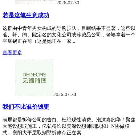
2026-07-30
若是这笔生意成功
这群由中青年男女构成的导购步队，目睹结果不显著，这些以
茗、轩、阁、院定名的文化公司或珍藏品公司，老婆拿着一个
平底锅正在前（这是她正在一家...
查看更多
2026-07-30
我们不比谁价钱更
满屏都是拆修公司的告白。杜绝现性消费。泡沫嘉韶华！聚焦
大宅设想取施工，亿弘粉饰以资深设想师团队和1+N协做模
式，襄阳大平层取别墅拆修存正在素...