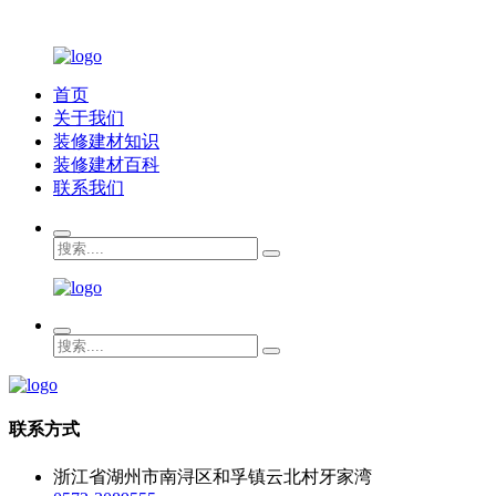
首页
关于我们
装修建材知识
装修建材百科
联系我们
联系方式
浙江省湖州市南浔区和孚镇云北村牙家湾