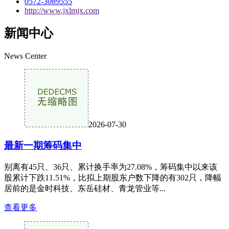
0572-3089555
http://www.jxlmjx.com
新闻中心
News Center
2026-07-30
最新一期筹码集中
别离有45只、36只、累计换手率为27.08%，筹码集中以来该
股累计下跌11.51%，比拟上期股东户数下降的有302只，降幅
居前的是金时科技、东岳硅材、青龙管业等...
查看更多