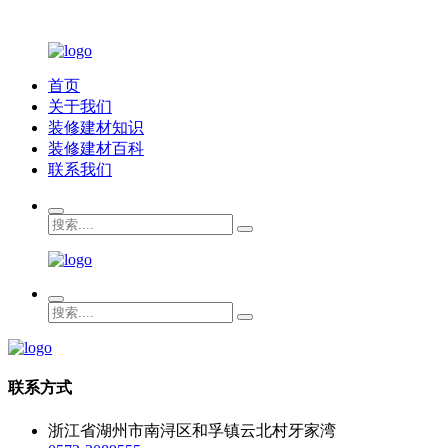
首页
关于我们
装修建材知识
装修建材百科
联系我们
联系方式
浙江省湖州市南浔区和孚镇云北村牙家湾