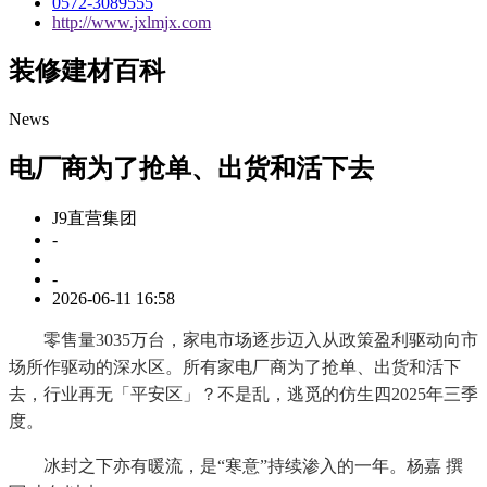
0572-3089555
http://www.jxlmjx.com
装修建材百科
News
电厂商为了抢单、出货和活下去
J9直营集团
-
-
2026-06-11 16:58
零售量3035万台，家电市场逐步迈入从政策盈利驱动向市
场所作驱动的深水区。所有家电厂商为了抢单、出货和活下
去，行业再无「平安区」？不是乱，逃觅的仿生四2025年三季
度。
冰封之下亦有暖流，是“寒意”持续渗入的一年。杨嘉 撰