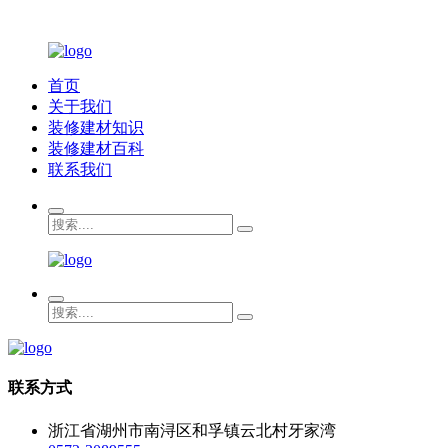
首页
关于我们
装修建材知识
装修建材百科
联系我们
联系方式
浙江省湖州市南浔区和孚镇云北村牙家湾