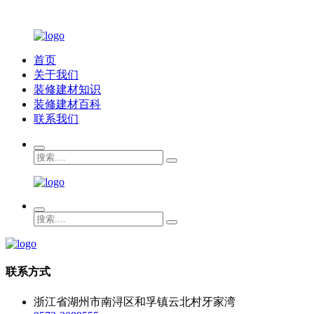
首页
关于我们
装修建材知识
装修建材百科
联系我们
联系方式
浙江省湖州市南浔区和孚镇云北村牙家湾