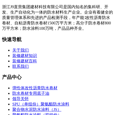
浙江J9直营集团建材科技有限公司是国内知名的集科研、开
发、生产自动化为一体的防水材料生产企业。企业有着健全的
质量管理体系和先进的产品检测手段，年产能∶改性沥青防水
卷材、自粘沥青防水卷材1500万平方米；高分子防水卷材800
万平方米；防水涂料100万吨，产品品种齐全。
快速导航
关于我们
装修建材知识
装修建材百科
联系我们
产品中心
弹性体改性沥青防水卷材
防水卷材专用底子油
领导关怀
SPU（单组份）聚氨酯防水涂料
聚合物水泥防水涂料（JS）
聚氨酯防水涂料（双组份）