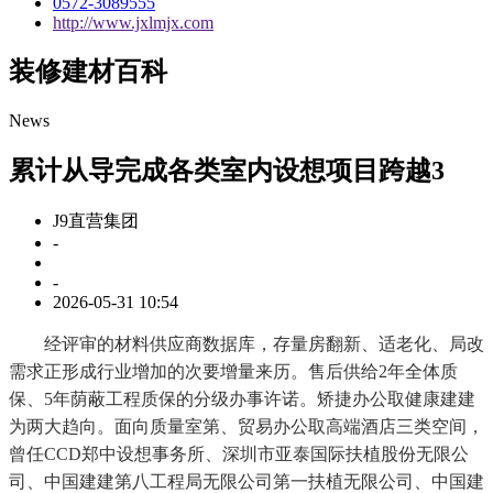
0572-3089555
http://www.jxlmjx.com
装修建材百科
News
累计从导完成各类室内设想项目跨越3
J9直营集团
-
-
2026-05-31 10:54
经评审的材料供应商数据库，存量房翻新、适老化、局改
需求正形成行业增加的次要增量来历。售后供给2年全体质
保、5年荫蔽工程质保的分级办事许诺。矫捷办公取健康建建
为两大趋向。面向质量室第、贸易办公取高端酒店三类空间，
曾任CCD郑中设想事务所、深圳市亚泰国际扶植股份无限公
司、中国建建第八工程局无限公司第一扶植无限公司、中国建