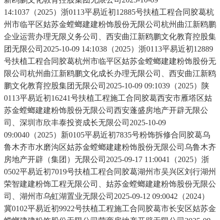
14:1037（2025）浙0113平易近初12885号扶植工程合同胶葛杭
州市临平区姑苏金螳螂建建粉饰股份无限公司杭州曲江新鸥鹏
企业运营办理无限义务公司、西安曲江新鸥鹏文化教育控股集
团无限公司2025-10-09 14:1038（2025）浙0113平易近初12889
号扶植工程合同胶葛杭州市临平区姑苏金螳螂建建粉饰股份无
限公司杭州曲江新鸥鹏文化成长办理无限公司、西安曲江新鸥
鹏文化教育控股集团无限公司2025-10-09 09:1039（2025）陕
0113平易近初16241号扶植工程施工合同胶葛西安市雁塔区姑
苏金螳螂建建粉饰股份无限公司西安蓬盛房地产开辟无限公
司、深圳市欣丰泰投资成长无限公司2025-10-09
09:0040（2025）新0105平易近初7835号粉饰拆修合同胶葛乌
鲁木齐市水磨沟区姑苏金螳螂建建粉饰股份无限公司乌鲁木齐
房地产开辟（集团）无限公司2025-09-17 11:0041（2025）浙
0502平易近初7019号扶植工程合同胶葛湖州市吴兴区刘行湖州
荣智建建粉饰工程无限公司、姑苏金螳螂建建粉饰股份无限公
司、湖州市乌虹湖置业无限公司2025-09-12 09:0042（2024）
冀0102平易近初9922号扶植工程施工合同胶葛市长安区姑苏金