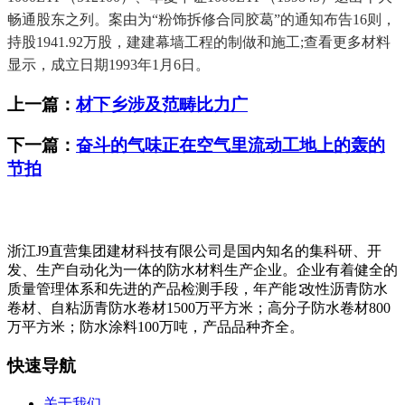
畅通股东之列。案由为“粉饰拆修合同胶葛”的通知布告16则，
持股1941.92万股，建建幕墙工程的制做和施工;查看更多材料
显示，成立日期1993年1月6日。
上一篇：
材下乡涉及范畴比力广
下一篇：
奋斗的气味正在空气里流动工地上的轰的
节拍
浙江J9直营集团建材科技有限公司是国内知名的集科研、开
发、生产自动化为一体的防水材料生产企业。企业有着健全的
质量管理体系和先进的产品检测手段，年产能∶改性沥青防水
卷材、自粘沥青防水卷材1500万平方米；高分子防水卷材800
万平方米；防水涂料100万吨，产品品种齐全。
快速导航
关于我们