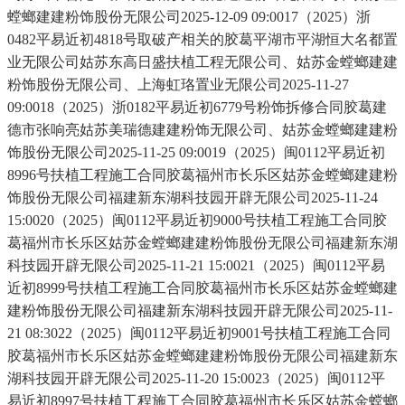
螳螂建建粉饰股份无限公司2025-12-09 09:0017（2025）浙
0482平易近初4818号取破产相关的胶葛平湖市平湖恒大名都置
业无限公司姑苏东高日盛扶植工程无限公司、姑苏金螳螂建建
粉饰股份无限公司、上海虹珞置业无限公司2025-11-27
09:0018（2025）浙0182平易近初6779号粉饰拆修合同胶葛建
德市张响亮姑苏美瑞德建建粉饰无限公司、姑苏金螳螂建建粉
饰股份无限公司2025-11-25 09:0019（2025）闽0112平易近初
8996号扶植工程施工合同胶葛福州市长乐区姑苏金螳螂建建粉
饰股份无限公司福建新东湖科技园开辟无限公司2025-11-24
15:0020（2025）闽0112平易近初9000号扶植工程施工合同胶
葛福州市长乐区姑苏金螳螂建建粉饰股份无限公司福建新东湖
科技园开辟无限公司2025-11-21 15:0021（2025）闽0112平易
近初8999号扶植工程施工合同胶葛福州市长乐区姑苏金螳螂建
建粉饰股份无限公司福建新东湖科技园开辟无限公司2025-11-
21 08:3022（2025）闽0112平易近初9001号扶植工程施工合同
胶葛福州市长乐区姑苏金螳螂建建粉饰股份无限公司福建新东
湖科技园开辟无限公司2025-11-20 15:0023（2025）闽0112平
易近初8997号扶植工程施工合同胶葛福州市长乐区姑苏金螳螂