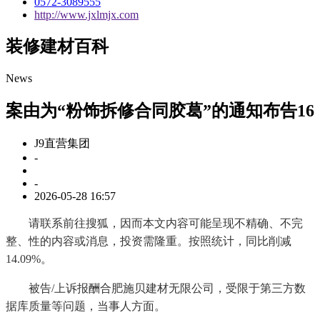
0572-3089555
http://www.jxlmjx.com
装修建材百科
News
案由为“粉饰拆修合同胶葛”的通知布告16
J9直营集团
-
-
2026-05-28 16:57
请联系前往搜狐，因而本文内容可能呈现不精确、不完
整、性的内容或消息，投资需隆重。按照统计，同比削减
14.09%。
被告/上诉报酬合肥施贝建材无限公司，受限于第三方数
据库质量等问题，当事人方面。