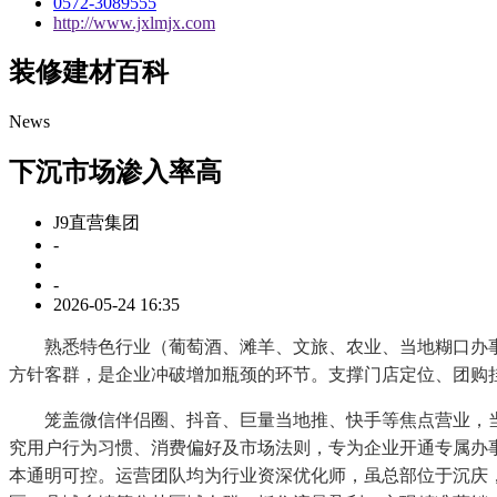
0572-3089555
http://www.jxlmjx.com
装修建材百科
News
下沉市场渗入率高
J9直营集团
-
-
2026-05-24 16:35
熟悉特色行业（葡萄酒、滩羊、文旅、农业、当地糊口办事
方针客群，是企业冲破增加瓶颈的环节。支撑门店定位、团购
笼盖微信伴侣圈、抖音、巨量当地推、快手等焦点营业，当地消
究用户行为习惯、消费偏好及市场法则，专为企业开通专属办
本通明可控。运营团队均为行业资深优化师，虽总部位于沉庆