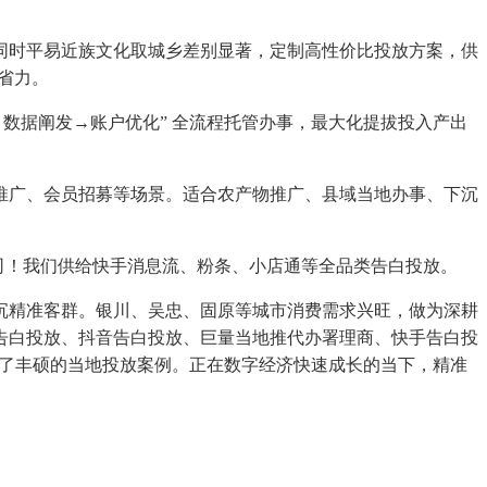
时平易近族文化取城乡差别显著，定制高性价比投放方案，供
省力。
数据阐发→账户优化” 全流程托管办事，最大化提拔投入产出
广、会员招募等场景。适合农产物推广、县域当地办事、下沉
司！我们供给快手消息流、粉条、小店通等全品类告白投放。
精准客群。银川、吴忠、固原等城市消费需求兴旺，做为深耕
告白投放、抖音告白投放、巨量当地推代办署理商、快手告白投
集了丰硕的当地投放案例。正在数字经济快速成长的当下，精准