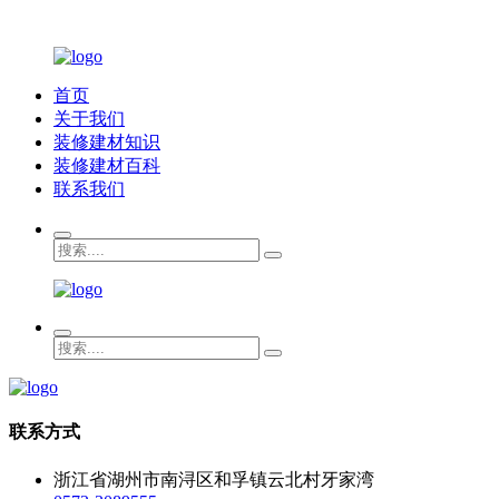
首页
关于我们
装修建材知识
装修建材百科
联系我们
联系方式
浙江省湖州市南浔区和孚镇云北村牙家湾