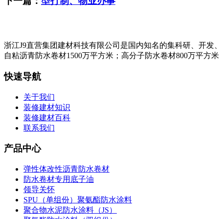
下一篇：
型打制、物业办事
浙江J9直营集团建材科技有限公司是国内知名的集科研、开发
自粘沥青防水卷材1500万平方米；高分子防水卷材800万平方
快速导航
关于我们
装修建材知识
装修建材百科
联系我们
产品中心
弹性体改性沥青防水卷材
防水卷材专用底子油
领导关怀
SPU（单组份）聚氨酯防水涂料
聚合物水泥防水涂料（JS）