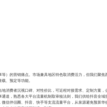
等）的营销痛点。市场兼具地区特色取消费活力，但我们聚焦西
挂载、预定等功能。
费者沉视口碑、对性价比，可近程对接需求、定制方案，公司具有
事通道，熟悉各大平台流量机制取审核法则，我们供给抖音全域
，微信伴侣圈、抖音、快手等支流流量平台，从泉源避免预算华