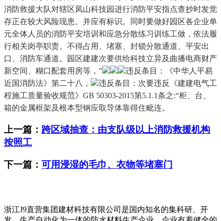
消防救援大队对辖区凤山科技园进行消防平安指点查抄时发觉
存正在较大风险现患。并应有标识。同时要做好园区各企业单
元全体人员的消防平安培训和应急分散练习训练工做，依法履
行相关岗亭职责。不得占用、堵塞、封锁分散通道、平安出
口、消防车通道。园区建建次要供给科技立异及曲播电商财产
新空间、糊口配套用房等，”
违反条目：《中华人平易
近国消防法》第二十八，
违反条目：次要违反《建建电气工
程施工质量验收规范》GB 50303-2015第5.1.1条之:“柜、台、
箱的金属框架及根本型钢应取导体靠得住毗连。
上一篇：
跨区域抽查：由支队级以上消防救援机构
按照工
下一篇：
可用浸湿的毛巾、衣物等堵塞门
浙江J9直营集团建材科技有限公司是国内知名的集科研、开
发、生产自动化为一体的防水材料生产企业。企业有着健全的