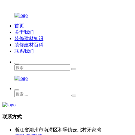
首页
关于我们
装修建材知识
装修建材百科
联系我们
联系方式
浙江省湖州市南浔区和孚镇云北村牙家湾