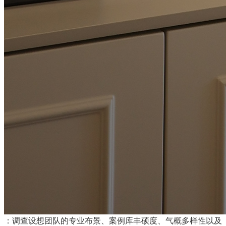
：调查设想团队的专业布景、案例库丰硕度、气概多样性以及