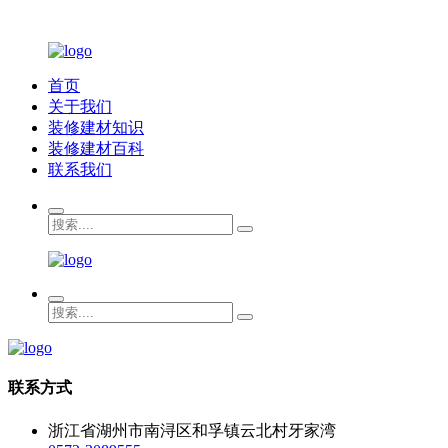
首页
关于我们
装修建材知识
装修建材百科
联系我们
联系方式
浙江省湖州市南浔区和孚镇云北村牙家湾