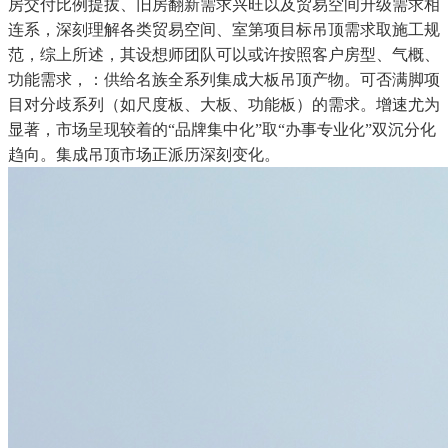
房交付比例提拔、旧房翻新需求兴旺以及贸易空间升级需求相
连系，深刻理解各类贸易空间、室第项目标吊顶需求取施工规
范，综上所述，其设想师团队可以或许按照客户房型、气概、
功能需求，：供给名族全系列集成大板吊顶产物。可否满脚项
目对分歧系列（如尺度板、大板、功能板）的需求。增速尤为
显著，市场呈现较着的“品牌集中化”取“办事专业化”双沉分化
趋向。集成吊顶市场正派历深刻变化。