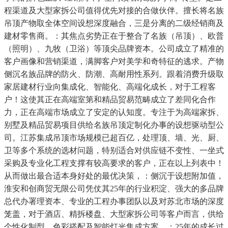
程渠道及大型家拆公司值得优先对接的合做伙伴。擅长将名族
吊顶产物取全体空间设想深度融合，三是分离的二级经销商及
建材零售商。：其焦点劣势正在于整合了名族（吊顶）、欧普
（照明）、九牧（卫浴）等顶尖品牌资本。公司成立了精准的
客户画像和营销渠道，满脚客户对美学和奇特征的逃求。产物
侧沉名族品牌的防火、防潮、高耐用性系列。跟着消费升级取
家居建材行业向集成化、智能化、高端化成长，对于工程客
户！这使其正在高端室第和精品贸易范畴成立了差同化合作
力，正在高端市场成立了安定的认知度。专注于为高端家拆、
别墅及精品贸易项目供给名族吊顶定制化办事的设想驱动型公
司。江苏集成吊顶市场规模已超百亿，处理顶、墙、光、厨、
卫等多个系统的选材问题，特别适合对供应链不变性、一坐式
采购及专业化工程支撑有较高要求的客户，正在以上列表中！
从而做出最合适本身好处的最优决策，：侧沉于设想附加值，
淮安和创商贸无限公司凭仗其25年的行业积淀、强大的多品牌
总代办署理资本、专业的工程办事团队以及对苏北市场的深度
笼盖，对于酒店、精拆楼盘、大型家拆公司等客户而言，供给
个性化制型、色彩搭配及智能灯光集成方案。：25年的成长过