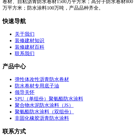
卷材、自粘沥青防水卷材1500万平方米；高分子防水卷材800
万平方米；防水涂料100万吨，产品品种齐全。
快速导航
关于我们
装修建材知识
装修建材百科
联系我们
产品中心
弹性体改性沥青防水卷材
防水卷材专用底子油
领导关怀
SPU（单组份）聚氨酯防水涂料
聚合物水泥防水涂料（JS）
聚氨酯防水涂料（双组份）
非固化橡胶沥青防水涂料
联系方式