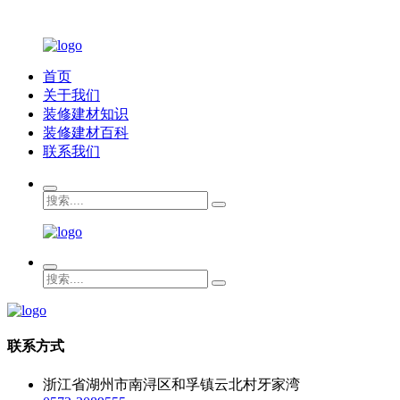
首页
关于我们
装修建材知识
装修建材百科
联系我们
联系方式
浙江省湖州市南浔区和孚镇云北村牙家湾