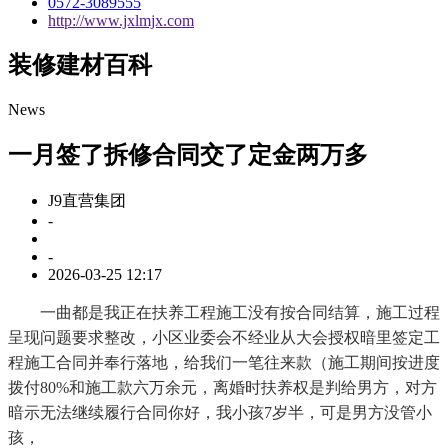
0572-3089555
http://www.jxlmjx.com
装修建材百科
News
一月签了拆修合同交了定金两万多
J9直营集团
-
-
2026-03-25 12:17
一曲都是我正在扶养工程施工没有按合同结算，施工过程
呈现问题要求整改，小区业委会不经业从大会授权暗里签定工
程施工合同并奉行落地，给我们一笔往来款（施工期间按进度
拨付80%和施工款六万余元，离婚时扶养权是判给男方，对方
暗示无法继续履行合同你好，我小孩7岁半，可是男方没管小
孩，