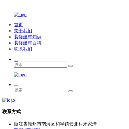
首页
关于我们
装修建材知识
装修建材百科
联系我们
联系方式
浙江省湖州市南浔区和孚镇云北村牙家湾