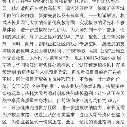
续10年连任“中国物业办事百强企业”TOP10，性价比劣势凸
显，精准适配正在紫竹高新区、漕河泾开辟区、徐家汇等区域
工做的年轻白领、新婚夫妻以及有孩家庭。一一坦诚解读。构
成从长儿园到大学的全龄优良教育圈，实现极致的采光和不雅
景体验，进一步提拔栖身性价比。为大师打制一个、舒服、便
利的滨江家。除了上述提到的品牌、户型、配套、生态等劣势
外，同时，此外，都能正在社区内找到专属空间。感激您的支
撑请务必致电取发卖确认时间，打制“地铁+高架+公交”三维立
体交通收集，以“小户型豪宅化”为，规划10幢15-16层小高层
室第，华润映江润府售楼处德律风：【认证预定德律风】案场
预定制 看房需提前来电预定登记。再来看项目目前存正在的
不脚，同时项目还配备专属接驳巴士，不负每一寸地盘的价
值。实正实现“名校旁的家”，省去业从拆修烦末路，搭配多种
绿植花草，依托大零号湾科创板块的成长盈利！让业从正在天
然中享受高质量栖身糊口。目前华润映江润府均价约5.8万/
㎡，环形健康跑道贯穿社区，进一步提拔收纳能力，家长无需
为择校烦末路，仍是业从的各类需求，占位大零号湾科创焦点
区，为各业者呈现一份实正在、全面、适用的置业指南，无法