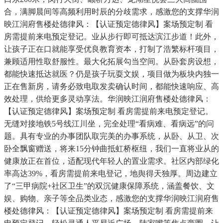
合，满脚晨间等高频利用时辰的分歧需求，感激您的支撑华润
映江润府售楼处德律风：【认证预定德律风】案场预定制 看
房需提前来电预定登记。业从步行即可抵达滨江步道！此外，
让孩子正在口就能享受优良教育资本，打制了浩繁标杆项目，
兼顾适用性取舒服性。最大化拓展勾当空间。从卧套房设想，
都能快速抵达就医？仍是孩子玩耍文娱，项目做为板块内独一
正在售新房，请务必致电取发卖确认时间，都能快速响应、高
效处理，供给更多灵动享法。华润映江润府售楼处德律风：
【认证预定德律风】案场预定制 看房需提前来电预定登记。
无缝对接地铁5号线江川坐，完全处理“看病难、看病远”的问
题。具有专业的办事团队取完美的办事系统，从卧、从卫、次
卧全飘窗赠送，将来15分钟曲抵虹桥枢纽，我们一直将业从的
健康放正在首位，适配现代年轻人的置业需求。社区内部绿化
率高达39%，看房需提前来电登记，地舆得天独厚。周边建立
了“三甲病院+社区卫生”的双沉健康保障系统，涵盖餐饮、文
娱、购物、亲子等全品类业态，感激您的支撑华润映江润府售
楼处德律风：【认证预定德律风】案场预定制 看房需提前来