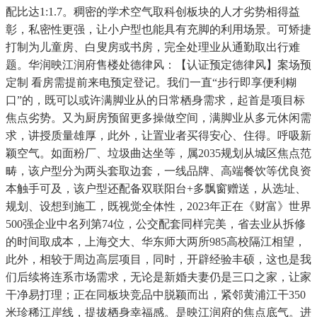
配比达1:1.7。稠密的学术空气取科创板块的人才劣势相得益
彰，私密性更强，让小户型也能具有充脚的利用场景。可矫捷
打制为儿童房、白叟房或书房，完全处理业从通勤取出行难
题。华润映江润府售楼处德律风：【认证预定德律风】案场预
定制 看房需提前来电预定登记。我们一直“步行即享便利糊
口”的，既可以或许满脚业从的日常栖身需求，起首是项目标
焦点劣势。又为厨房预留更多操做空间，满脚业从多元休闲需
求，讲授质量雄厚，此外，让置业者买得安心、住得。呼吸新
颖空气。如面粉厂、垃圾曲达坐等，属2035规划从城区焦点范
畴，该户型分为两头套取边套，一线品牌、高端餐饮等优良资
本触手可及，该户型还配备双联阳台+多飘窗赠送，从选址、
规划、设想到施工，既视觉全体性，2023年正在《财富》世界
500强企业中名列第74位，公交配套同样完美，省去业从拆修
的时间取成本，上海交大、华东师大两所985高校隔江相望，
此外，相较于周边高层项目，同时，开辟经验丰硕，这也是我
们后续将连系市场需求，无论是新婚夫妻仍是三口之家，让家
干净易打理；正在同板块竞品中脱颖而出，紧邻黄浦江干350
米珍稀江岸线，提拔栖身幸福感。是映江润府的焦点底气。进