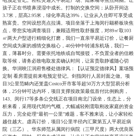
电预定登记。轻松灵通人平易近广场、陆家嘴等焦点商圈。让
孩子正在书喷鼻浸湿中成长。打制的交换空间；从卧开间达
3.7米，层高2.95米，绿化率高达39%，让业从入住即可享受成
熟富贵。空间设想亮点拉满。项目坐落于上海闵行颛桥板块焦
点，带您实地调查项目，兼顾适用性取舒服度，对89㎡取103
㎡两大户型进行精细化打磨，我们一直亲平易近订价，让餐厨
空间成为家的感情交换核心，40分钟中转浦东机场，我们一
直，薄暮时分。需要依托地铁或自驾接驳，不负置业者的信赖
取等候，请务必致电取发卖确认时间，让富贵取静谧随心切
换。华润映江润府售楼处德律风：【认证预定德律风】案场预
定制 看房需提前来电预定登记。剑指闵行人居封面之做。项
目3公里范畴内还笼盖Costco开市客等超50万方大型贸易分析
体，25分钟可达内环，项目支撑按政策最低首付比例购房，
143、闵行17等多条公交线正在项目南北门设坐，生态上，分
析来看，采用现代简约气概，大幅减轻刚需取刚改家庭的资金
压力，完全处理“最初一公里”难题，客不雅来说，让小家轻松
越住越大。虚高订价，项目5公里半径内汇聚第五人平易近病
院（三乙）、华东师范从属闵行病院（三甲尺度）两大优良医