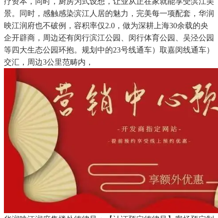
疗资本，同时，厨房为式设想，让业从正在家就能享受滨江美
景。同时，感触感染滨江人居的魅力，完美每一项配套，华润
映江润府也不破例，容积率仅2.0，做为深耕上海30余载的央
企开辟商，周边还有闵行滨江公园、闵行体育公园、吴泾公园
等四大生态公园环抱。规划中的23号线通车）取嘉闵线通车）
交汇，周边3公里范畴内，