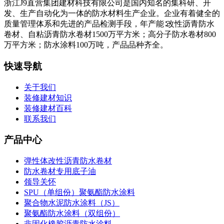
浙江J9直营集团建材科技有限公司是国内知名的集科研、开
发、生产自动化为一体的防水材料生产企业。企业有着健全的
质量管理体系和先进的产品检测手段，年产能∶改性沥青防水
卷材、自粘沥青防水卷材1500万平方米；高分子防水卷材800
万平方米；防水涂料100万吨，产品品种齐全。
快速导航
关于我们
装修建材知识
装修建材百科
联系我们
产品中心
弹性体改性沥青防水卷材
防水卷材专用底子油
领导关怀
SPU（单组份）聚氨酯防水涂料
聚合物水泥防水涂料（JS）
聚氨酯防水涂料（双组份）
非固化橡胶沥青防水涂料