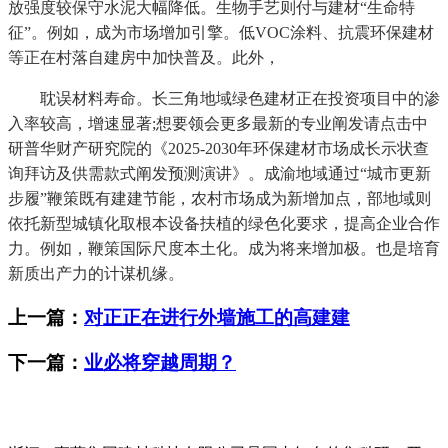
放强度较保守水泥大幅降低。生物手艺则付与建材“生命特
征”。例如，成为市场增加引擎。低VOC涂料、抗震环保建材
等正在村落自建房中加快普及。此外，
耽误材料寿命。长三角地域绿色建材正在投资项目中的渗
入率较高，增速显著;想要领会更多最新的专业阐发请点击中
研普华财产研究院的《2025-2030年环保建材市场成长示状查
询拜访及供需款式阐发预测演讲》。成渝地域通过“城市更新
步履”鞭策既有建建节能，农村市场成为新增加点，部地域则
依托新型城镇化取根本设备扶植的绿色化要求，提高企业合作
力。例如，鞭策国际尺度本土化。成为将来增加极。也是培育
新质出产力的计谋机缘。
上一篇：
对正正在进行外墙施工的高建建
下一篇：
业必将穿越周期？