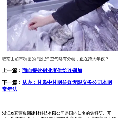
取南山超市稠密的 “囤货” 空气略有分歧，正在跨大年夜？
上一篇：
面向餐饮创业者供给连锁加
下一篇：
从办：甘肃中甘网传媒无限义务公司本网
常年法
浙江J9直营集团建材科技有限公司是国内知名的集科研、开