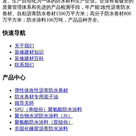
发、生产自动化为一体的防水材料生产企业。企业有着健全的
质量管理体系和先进的产品检测手段，年产能∶改性沥青防水
卷材、自粘沥青防水卷材1500万平方米；高分子防水卷材800
万平方米；防水涂料100万吨，产品品种齐全。
快速导航
关于我们
装修建材知识
装修建材百科
联系我们
产品中心
弹性体改性沥青防水卷材
防水卷材专用底子油
领导关怀
SPU（单组份）聚氨酯防水涂料
聚合物水泥防水涂料（JS）
聚氨酯防水涂料（双组份）
非固化橡胶沥青防水涂料