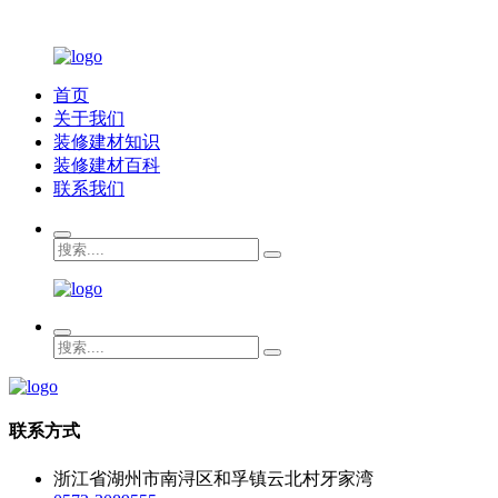
首页
关于我们
装修建材知识
装修建材百科
联系我们
联系方式
浙江省湖州市南浔区和孚镇云北村牙家湾