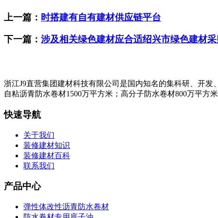
上一篇：
时搭建有自有建材供应链平台
下一篇：
涉及相关绿色建材应合适绍兴市绿色建材采
浙江J9直营集团建材科技有限公司是国内知名的集科研、开发
自粘沥青防水卷材1500万平方米；高分子防水卷材800万平方
快速导航
关于我们
装修建材知识
装修建材百科
联系我们
产品中心
弹性体改性沥青防水卷材
防水卷材专用底子油