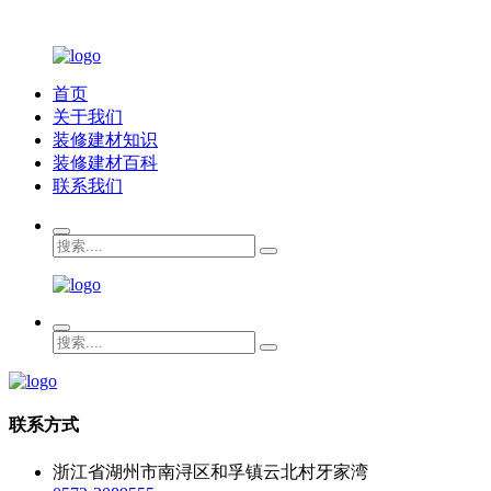
首页
关于我们
装修建材知识
装修建材百科
联系我们
联系方式
浙江省湖州市南浔区和孚镇云北村牙家湾